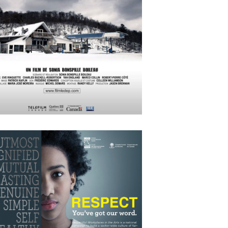
APRIL
15
2018