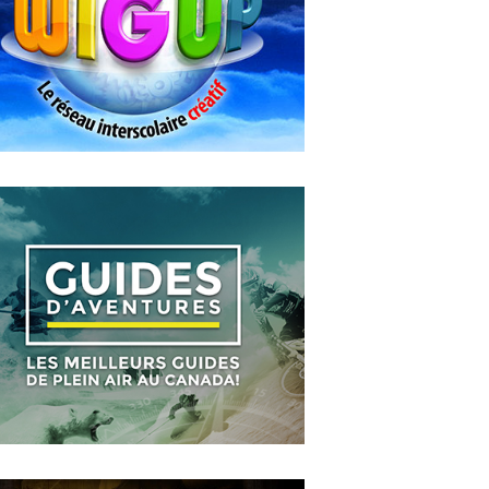
Entre les murs
MAY
14
2018
WIGUP
OCTOBER