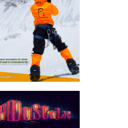
Mikka
APRIL