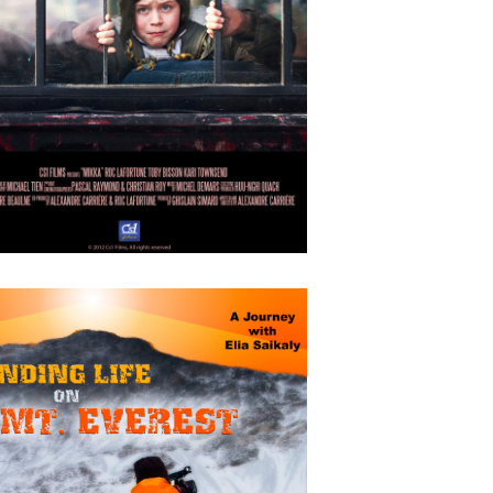
OCTOBER
4
2018