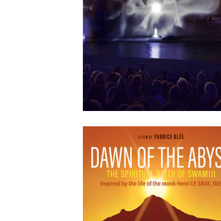
APRIL
12
2018