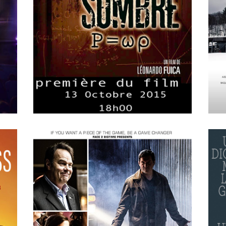
APRIL
15
2018