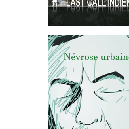
APRIL
19
2018
Last Call Indien