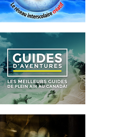
MAY
14
2018
WIGUP
OCTOBER
4
2018