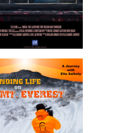
OCTOBER
4
2018
Mikka