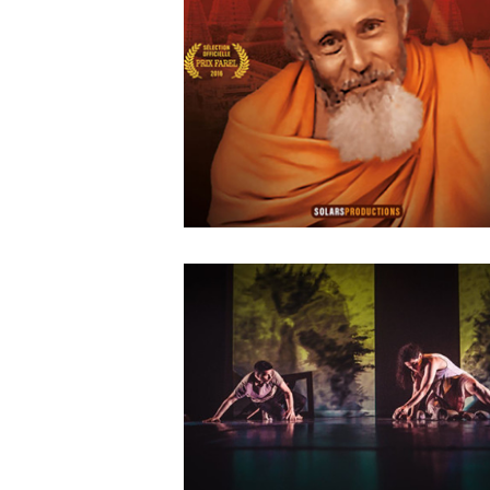
MAY
14
2018