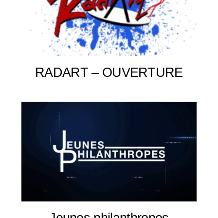
RADART – OUVERTURE
Jeunes philanthropes