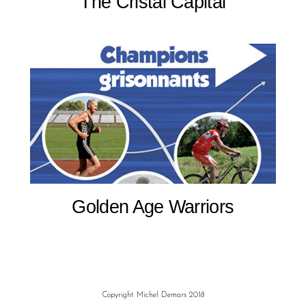
The Cristal Capital
Golden Age Warriors
Copyright Michel Demars 2018